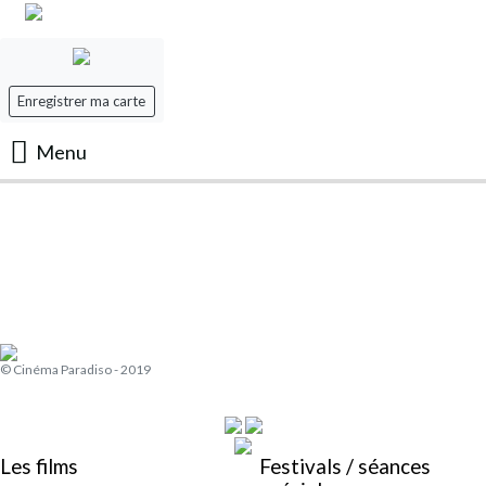
Enregistrer ma carte
Menu
Accueil
Les Films
Les séances
© Cinéma Paradiso - 2019
Evenement
Mon panier
Les films
Festivals / séances