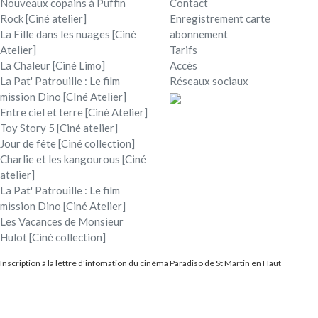
Nouveaux copains à Puffin
Contact
Rock [Ciné atelier]
Enregistrement carte
La Fille dans les nuages [Ciné
abonnement
Atelier]
Tarifs
La Chaleur [Ciné Limo]
Accès
La Pat' Patrouille : Le film
Réseaux sociaux
mission Dino [CIné Atelier]
Entre ciel et terre [Ciné Atelier]
Toy Story 5 [Ciné atelier]
Jour de fête [Ciné collection]
Charlie et les kangourous [Ciné
atelier]
La Pat' Patrouille : Le film
mission Dino [Ciné Atelier]
Les Vacances de Monsieur
Hulot [Ciné collection]
Inscription à la lettre d'infomation du cinéma Paradiso de St Martin en Haut