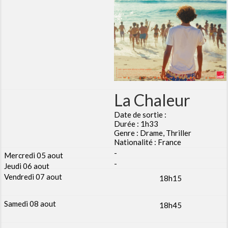
La Chaleur
Date de sortie :
Durée : 1h33
Genre : Drame, Thriller
Nationalité : France
-
-
18h15
18h45
-