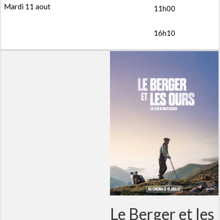
11h00
16h10
Le Berger et les