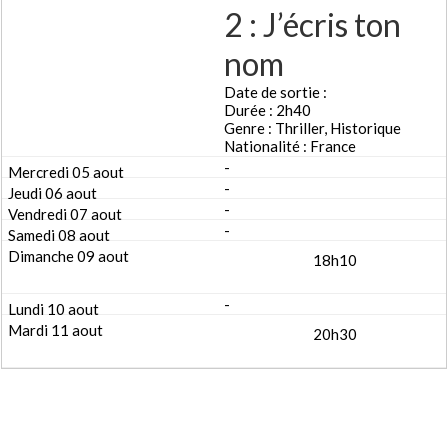
2 : J’écris ton
nom
Date de sortie :
Durée : 2h40
Genre : Thriller, Historique
Nationalité : France
-
-
-
-
18h10
-
20h30