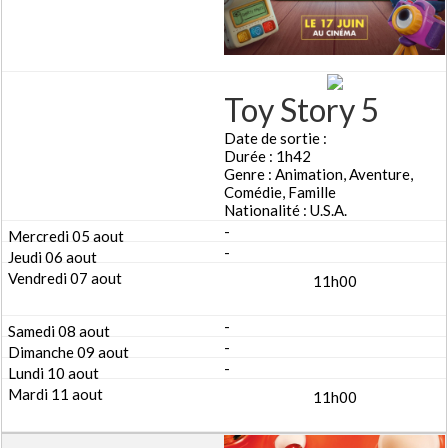
Toy Story 5
Date de sortie :
Durée : 1h42
Genre : Animation, Aventure,
Comédie, Famille
Nationalité : U.S.A.
-
-
11h00
-
-
-
11h00