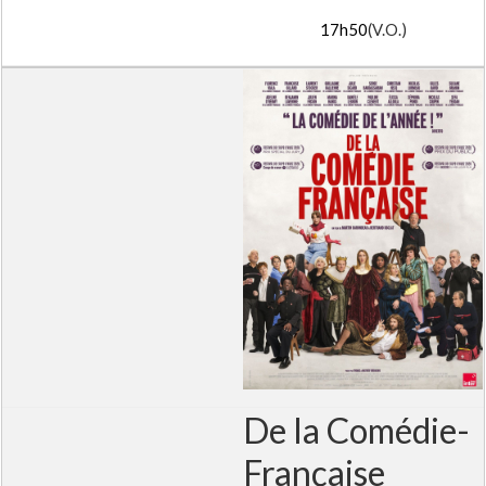
17h50
(V.O.)
De la Comédie-
Française