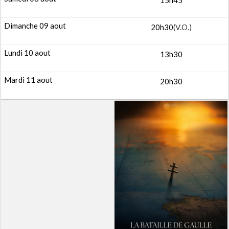
15h45
20h30
(V.O.)
13h30
20h30