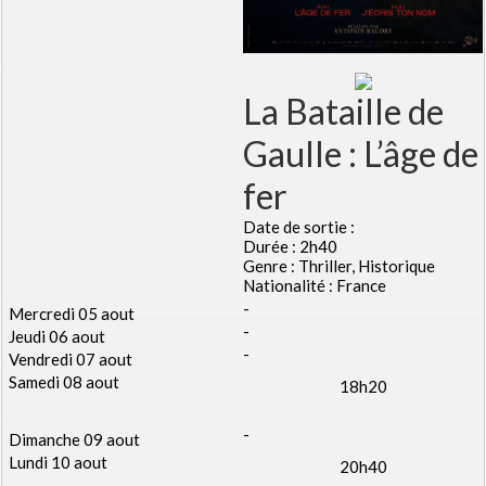
La Bataille de
Gaulle : L’âge de
fer
Date de sortie :
Durée : 2h40
Genre : Thriller, Historique
Nationalité : France
-
-
-
18h20
-
20h40