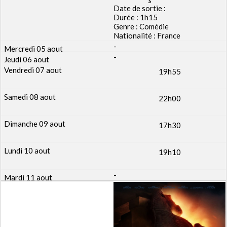
Date de sortie :
Durée : 1h15
Genre : Comédie
Nationalité : France
-
-
19h55
22h00
17h30
19h10
-