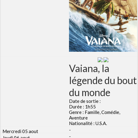
Festival - soirée
Contact / Infos
Mon compte
Vaiana, la
légende du bout
du monde
Date de sortie :
Durée : 1h55
Genre : Famille, Comédie,
Aventure
Nationalité : U.S.A.
-
-