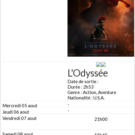
L'Odyssée
Date de sortie :
Durée : 2h53
Genre : Action, Aventure
Nationalité : U.S.A.
-
-
21h00