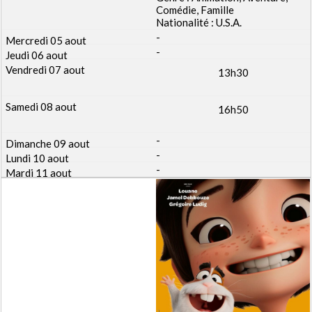
Comédie, Famille
Nationalité : U.S.A.
-
-
13h30
16h50
-
-
-