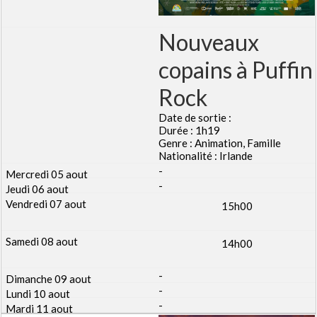
Nouveaux
copains à Puffin
Rock
Date de sortie :
Durée : 1h19
Genre : Animation, Famille
Nationalité : Irlande
-
-
15h00
14h00
-
-
-