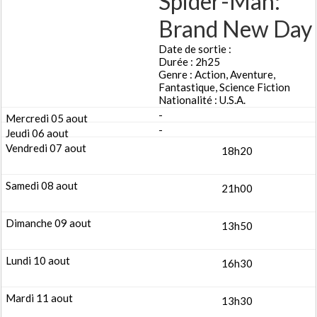
Spider-Man:
Brand New Day
Date de sortie :
Durée : 2h25
Genre : Action, Aventure,
Fantastique, Science Fiction
Nationalité : U.S.A.
-
-
18h20
21h00
13h50
16h30
13h30