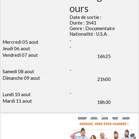
ours
Date de sortie :
Durée : 1h41
Genre : Documentaire
Nationalité : U.S.A.
-
-
16h25
-
21h00
-
18h30