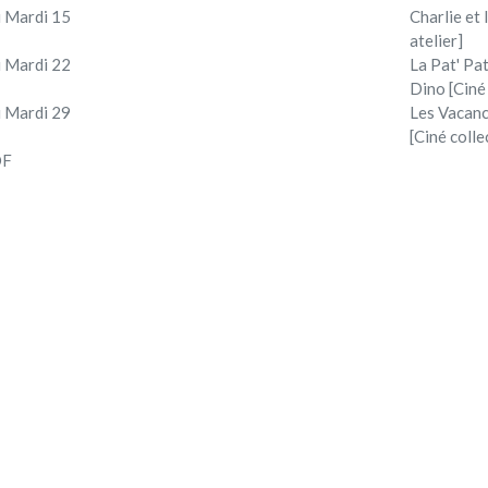
 Mardi 15
Charlie et
atelier]
 Mardi 22
La Pat' Pat
Dino [Ciné
 Mardi 29
Les Vacan
[Ciné colle
DF