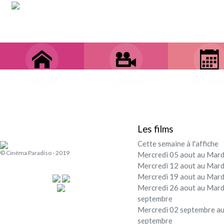
Accueil
Les Films
Les séan
Les films
Cette semaine à l'affiche
© Cinéma Paradiso - 2019
Mercredi 05 aout au Mard
Mercredi 12 aout au Mard
Mercredi 19 aout au Mard
Mercredi 26 aout au Mard
septembre
Mercredi 02 septembre au
septembre