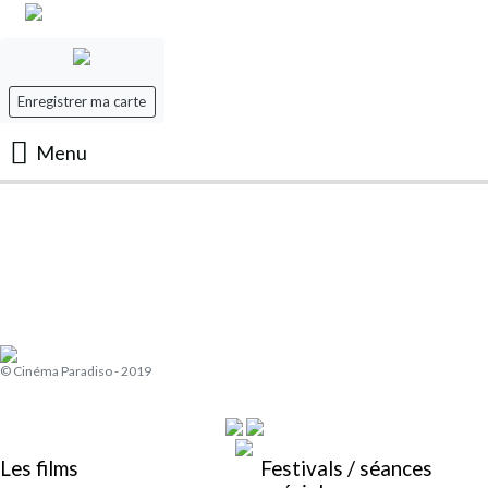
Enregistrer ma carte
Menu
Accueil
Les Films
Les séances
© Cinéma Paradiso - 2019
Evenement
Mon panier
Les films
Festivals / séances