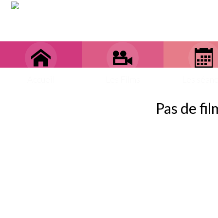
Accueil
Les Films
Les séan
Pas de fil