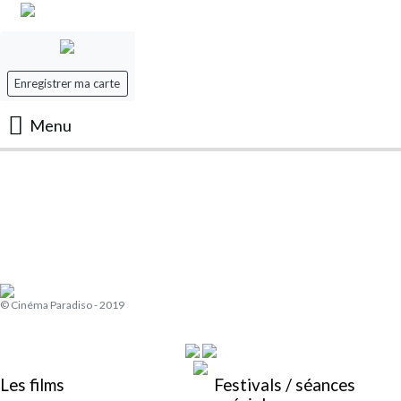
Enregistrer ma carte
Menu
Accueil
Les Films
Les séances
© Cinéma Paradiso - 2019
Evenement
Mon panier
Les films
Festivals / séances