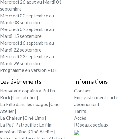
Mercredi 26 aout au Mardi 01
septembre
Mercredi 02 septembre au
Mardi 08 septembre
Mercredi 09 septembre au
Mardi 15 septembre
Mercredi 16 septembre au
Mardi 22 septembre
Mercredi 23 septembre au
Mardi 29 septembre
Programme en version PDF
Les évènements
Informations
Nouveaux copains à Puffin
Contact
Rock [Ciné atelier]
Enregistrement carte
La Fille dans les nuages [Ciné
abonnement
Atelier]
Tarifs
La Chaleur [Ciné Limo]
Accès
La Pat' Patrouille : Le film
Réseaux sociaux
mission Dino [CIné Atelier]
Entre ciel et terre [Ciné Atelier]