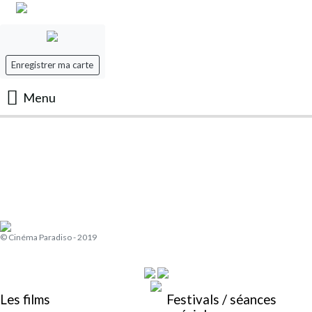
Enregistrer ma carte
Menu
Accueil
Les Films
Les séances
© Cinéma Paradiso - 2019
Evenement
Mon panier
Les films
Festivals / séances