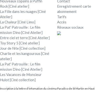
Nouveaux copains à Puffin
Contact
Rock [Ciné atelier]
Enregistrement carte
La Fille dans les nuages [Ciné
abonnement
Atelier]
Tarifs
La Chaleur [Ciné Limo]
Accès
La Pat' Patrouille : Le film
Réseaux sociaux
mission Dino [CIné Atelier]
Entre ciel et terre [Ciné Atelier]
Toy Story 5 [Ciné atelier]
Jour de fête [Ciné collection]
Charlie et les kangourous [Ciné
atelier]
La Pat' Patrouille : Le film
mission Dino [Ciné Atelier]
Les Vacances de Monsieur
Hulot [Ciné collection]
Inscription à la lettre d'infomation du cinéma Paradiso de St Martin en Haut