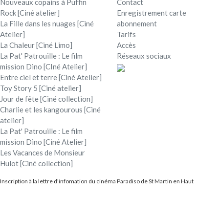
Nouveaux copains à Puffin
Contact
Rock [Ciné atelier]
Enregistrement carte
La Fille dans les nuages [Ciné
abonnement
Atelier]
Tarifs
La Chaleur [Ciné Limo]
Accès
La Pat' Patrouille : Le film
Réseaux sociaux
mission Dino [CIné Atelier]
Entre ciel et terre [Ciné Atelier]
Toy Story 5 [Ciné atelier]
Jour de fête [Ciné collection]
Charlie et les kangourous [Ciné
atelier]
La Pat' Patrouille : Le film
mission Dino [Ciné Atelier]
Les Vacances de Monsieur
Hulot [Ciné collection]
Inscription à la lettre d'infomation du cinéma Paradiso de St Martin en Haut