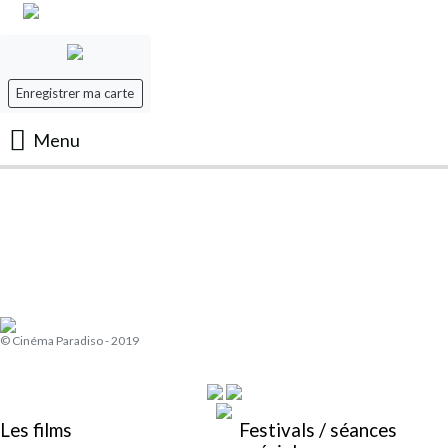
Enregistrer ma carte
Menu
Accueil
Les Films
Les séances
© Cinéma Paradiso - 2019
Evenement
Mon panier
Les films
Festivals / séances