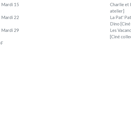
 Mardi 15
Charlie et
atelier]
 Mardi 22
La Pat' Pat
Dino [Ciné
 Mardi 29
Les Vacan
[Ciné colle
DF