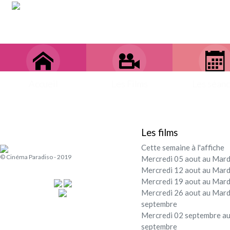
Accueil
Les Films
Les séan
Les films
Cette semaine à l'affiche
© Cinéma Paradiso - 2019
Mercredi 05 aout au Mard
Mercredi 12 aout au Mard
Mercredi 19 aout au Mard
Mercredi 26 aout au Mard
septembre
Mercredi 02 septembre au
septembre