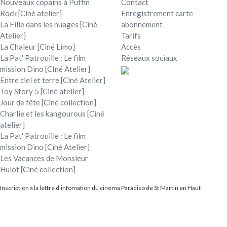
Nouveaux copains à Puffin
Contact
Rock [Ciné atelier]
Enregistrement carte
La Fille dans les nuages [Ciné
abonnement
Atelier]
Tarifs
La Chaleur [Ciné Limo]
Accès
La Pat' Patrouille : Le film
Réseaux sociaux
mission Dino [CIné Atelier]
Entre ciel et terre [Ciné Atelier]
Toy Story 5 [Ciné atelier]
Jour de fête [Ciné collection]
Charlie et les kangourous [Ciné
atelier]
La Pat' Patrouille : Le film
mission Dino [Ciné Atelier]
Les Vacances de Monsieur
Hulot [Ciné collection]
Inscription à la lettre d'infomation du cinéma Paradiso de St Martin en Haut