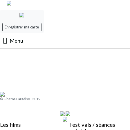
Enregistrer ma carte
Menu
Accueil
Les Films
Les séances
© Cinéma Paradiso - 2019
Evenement
Mon panier
Les films
Festivals / séances