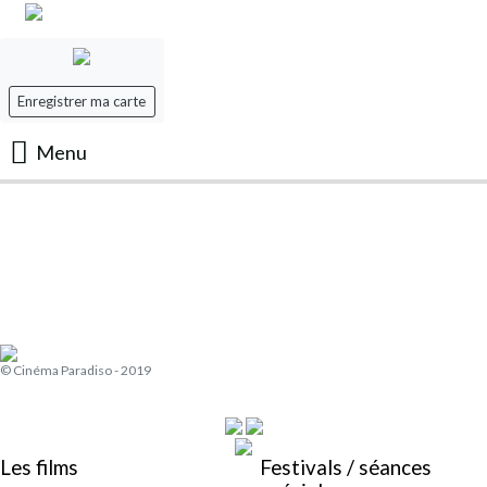
Enregistrer ma carte
Menu
Accueil
Les Films
Les séances
© Cinéma Paradiso - 2019
Evenement
Mon panier
Les films
Festivals / séances