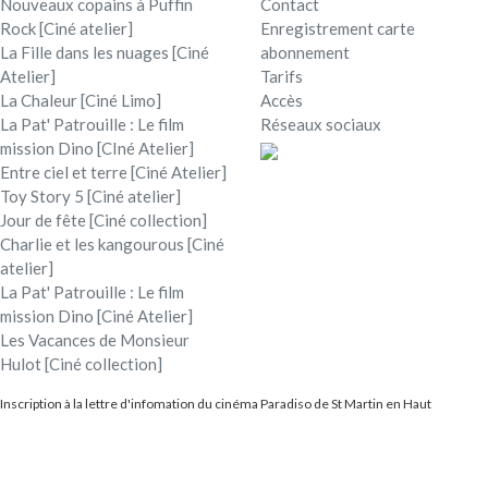
Nouveaux copains à Puffin
Contact
Rock [Ciné atelier]
Enregistrement carte
La Fille dans les nuages [Ciné
abonnement
Atelier]
Tarifs
La Chaleur [Ciné Limo]
Accès
La Pat' Patrouille : Le film
Réseaux sociaux
mission Dino [CIné Atelier]
Entre ciel et terre [Ciné Atelier]
Toy Story 5 [Ciné atelier]
Jour de fête [Ciné collection]
Charlie et les kangourous [Ciné
atelier]
La Pat' Patrouille : Le film
mission Dino [Ciné Atelier]
Les Vacances de Monsieur
Hulot [Ciné collection]
Inscription à la lettre d'infomation du cinéma Paradiso de St Martin en Haut