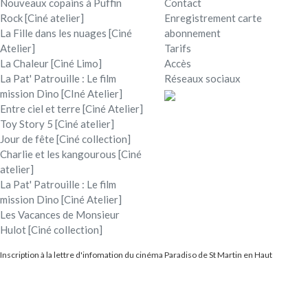
Nouveaux copains à Puffin
Contact
Rock [Ciné atelier]
Enregistrement carte
La Fille dans les nuages [Ciné
abonnement
Atelier]
Tarifs
La Chaleur [Ciné Limo]
Accès
La Pat' Patrouille : Le film
Réseaux sociaux
mission Dino [CIné Atelier]
Entre ciel et terre [Ciné Atelier]
Toy Story 5 [Ciné atelier]
Jour de fête [Ciné collection]
Charlie et les kangourous [Ciné
atelier]
La Pat' Patrouille : Le film
mission Dino [Ciné Atelier]
Les Vacances de Monsieur
Hulot [Ciné collection]
Inscription à la lettre d'infomation du cinéma Paradiso de St Martin en Haut