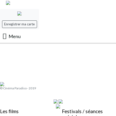
Enregistrer ma carte
Menu
Accueil
Les Films
Les séances
© Cinéma Paradiso - 2019
Evenement
Mon panier
Les films
Festivals / séances